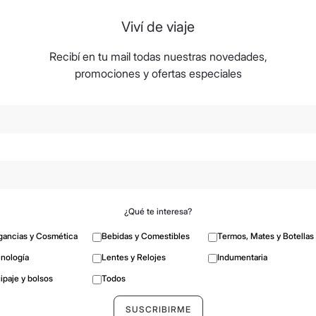
Viví de viaje
Recibí en tu mail todas nuestras novedades,
promociones y ofertas especiales
¿Qué te interesa?
gancias y Cosmética
Bebidas y Comestibles
Termos, Mates y Botellas
nología
Lentes y Relojes
Indumentaria
ipaje y bolsos
Todos