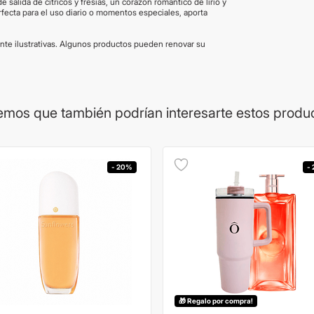
de salida de cítricos y fresias, un corazón romántico de lirio y
erfecta para el uso diario o momentos especiales, aporta
te ilustrativas. Algunos productos pueden renovar su
mos que también podrían interesarte estos produ
- 20%
-
🎁 Regalo por compra!