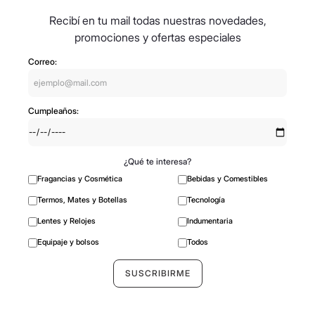
Viví de viaje
Recibí en tu mail todas nuestras novedades,
promociones y ofertas especiales
Correo:
Cumpleaños:
¿Qué te interesa?
Fragancias y Cosmética
Bebidas y Comestibles
Termos, Mates y Botellas
Tecnología
Lentes y Relojes
Indumentaria
Equipaje y bolsos
Todos