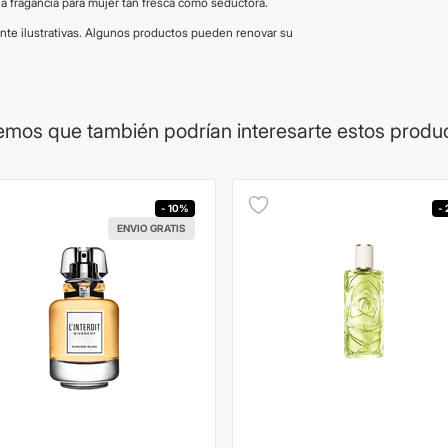
a fragancia para mujer tan fresca como seductora.
e ilustrativas. Algunos productos pueden renovar su
mos que también podrían interesarte estos produ
- 10%
-
ENVIO GRATIS