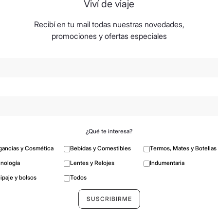
Viví de viaje
Recibí en tu mail todas nuestras novedades,
promociones y ofertas especiales
¿Qué te interesa?
gancias y Cosmética
Bebidas y Comestibles
Termos, Mates y Botellas
nología
Lentes y Relojes
Indumentaria
ipaje y bolsos
Todos