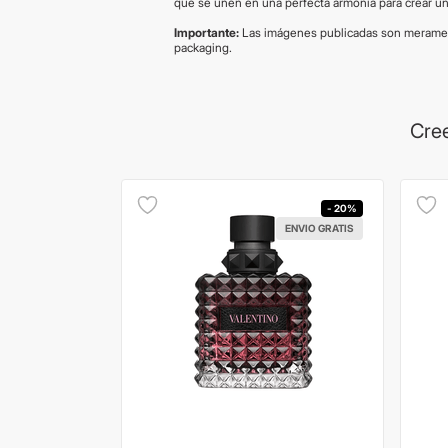
que se unen en una perfecta armonía para crear un
Importante:
Las imágenes publicadas son merament
packaging.
Cree
- 20%
ENVIO GRATIS
ENVIO GRATIS