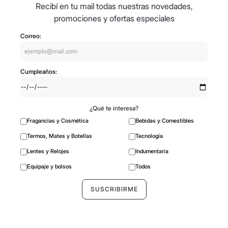
Viví de viaje
Recibí en tu mail todas nuestras novedades,
promociones y ofertas especiales
Correo:
Cumpleaños:
¿Qué te interesa?
Fragancias y Cosmética
Bebidas y Comestibles
Termos, Mates y Botellas
Tecnología
Lentes y Relojes
Indumentaria
Equipaje y bolsos
Todos