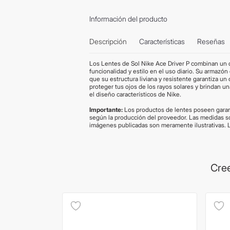
Información del producto
Descripción
Características
Reseñas
Los Lentes de Sol Nike Ace Driver P combinan un 
funcionalidad y estilo en el uso diario. Su armazó
que su estructura liviana y resistente garantiza 
proteger tus ojos de los rayos solares y brindan una
el diseño característicos de Nike.
Importante:
Los productos de lentes poseen garant
según la producción del proveedor. Las medidas s
imágenes publicadas son meramente ilustrativas. 
Cree