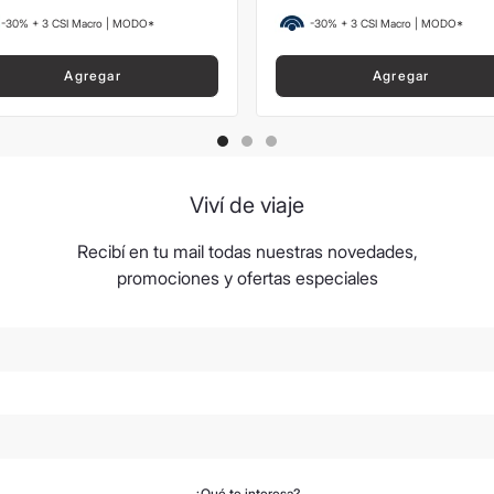
-30% + 3 CSI Macro | MODO*
-30% + 3 CSI Macro | MODO*
Agregar
Agregar
Viví de viaje
Recibí en tu mail todas nuestras novedades,
promociones y ofertas especiales
¿Qué te interesa?