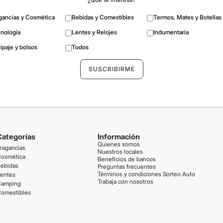
gancias y Cosmética
Bebidas y Comestibles
Termos, Mates y Botellas
nología
Lentes y Relojes
Indumentaria
ipaje y bolsos
Todos
Categorías
Información
Quienes somos
ragancias
Nuestros locales
osmética
Beneficios de bancos
ebidas
Preguntas frecuentes
Términos y condiciones Sorteo Auto
entes
Trabaja con nosotros
amping
omestibles