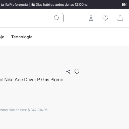
Preferencial | 🛍️ Días hábiles antes de las 12:00hs
ENVÍO 
do?
Entrar
aje
Tecnologia
ol Nike Ace Driver P Gris Plomo
estos Nacionales
:
$
342
.
314
,
05