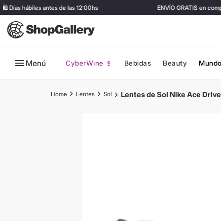
Días hábiles antes de las 12:00hs
ENVÍO GRATIS en compras
Menú
CyberWine 🍷
Bebidas
Beauty
Mundo
Lentes de Sol Nike Ace Drive
Lentes
Sol