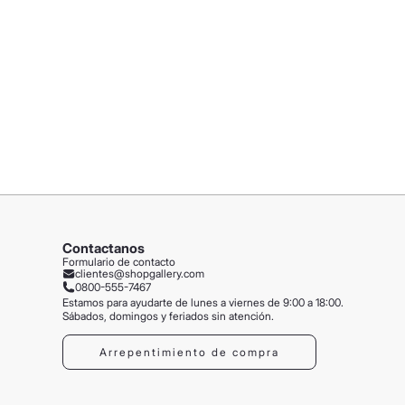
Contactanos
Formulario de contacto
clientes@shopgallery.com
0800-555-7467
Estamos para ayudarte de lunes a viernes de 9:00 a 18:00.
Sábados, domingos y feriados sin atención.
Arrepentimiento de compra