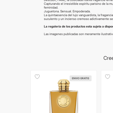
Capturando el irresistible espíritu parisino de l
feminidad.
Juguetona. Sensual. Empoderada.
La quintaesencia del lujo vanguardista, la fragan
suculento y un incienso cremoso adictivamente se
La regalería de los productos esta sujeta a disp
Las imagenes publicadas son meramente ilustrati
Cree
ENVIO GRATIS