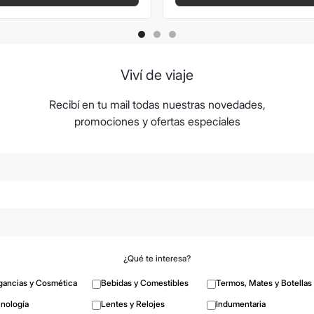
Viví de viaje
Recibí en tu mail todas nuestras novedades,
promociones y ofertas especiales
¿Qué te interesa?
gancias y Cosmética
Bebidas y Comestibles
Termos, Mates y Botellas
nología
Lentes y Relojes
Indumentaria