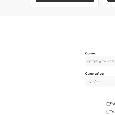
Correo:
Cumpleaños:
Fra
Tec