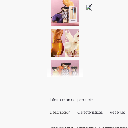
Información del producto
Descripción
Características
Reseñas
Descubri; FAME, la codiciada nueva fragancia fem