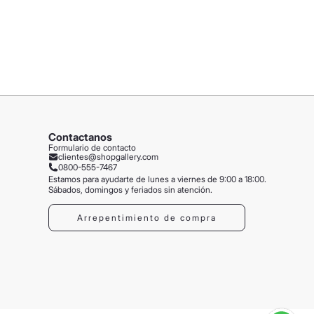
Contactanos
Formulario de contacto
clientes@shopgallery.com
0800-555-7467
Estamos para ayudarte de lunes a viernes de 9:00 a 18:00.
Sábados, domingos y feriados sin atención.
Arrepentimiento de compra