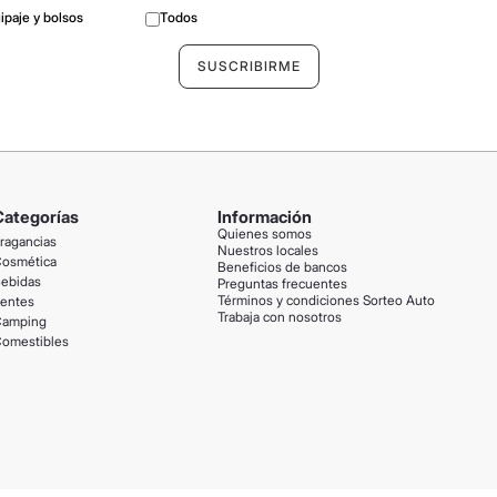
ipaje y bolsos
Todos
Categorías
Información
Quienes somos
ragancias
Nuestros locales
osmética
Beneficios de bancos
ebidas
Preguntas frecuentes
Términos y condiciones Sorteo Auto
entes
Trabaja con nosotros
amping
omestibles