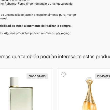
a mujer Rabanne, Fame rinde homenaje a una nueva era de
cia es una mezcla de jazmín excepcionalmente puro, mango
nsual.
onibilidad de stock al momento de realizar la compra.
vas. Algunos productos pueden renovar su packaging.
mos que también podrían interesarte estos produ
ENVIO GRATIS
ENVIO GR