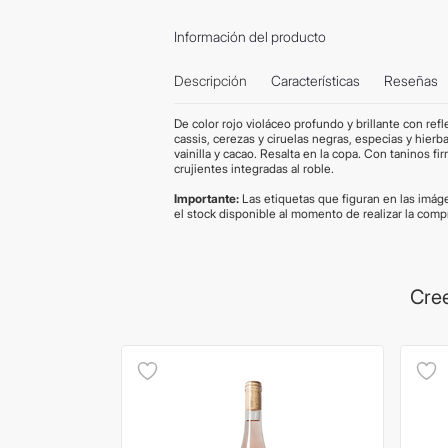
Información del producto
Descripción
Características
Reseñas
De color rojo violáceo profundo y brillante con re
cassis, cerezas y ciruelas negras, especias y hier
vainilla y cacao. Resalta en la copa. Con taninos 
crujientes integradas al roble.
Importante:
Las etiquetas que figuran en las imágen
el stock disponible al momento de realizar la com
Cree