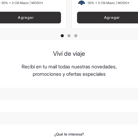
-30% + 3 CSI Macro | MODO*
-30% + 3 CSI Macro | MODO*
Agregar
Agregar
Viví de viaje
Recibí en tu mail todas nuestras novedades,
promociones y ofertas especiales
¿Qué te interesa?