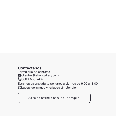
Contactanos
Formulario de contacto
clientes@shopgallery.com
0800-555-7467
Estamos para ayudarte de lunes a viernes de 9:00 a 18:00.
Sábados, domingos y feriados sin atención.
Arrepentimiento de compra