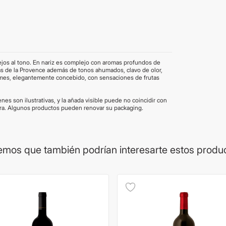
flejos al tono. En nariz es complejo con aromas profundos de
bas de la Provence además de tonos ahumados, clavo de olor,
firmes, elegantemente concebido, con sensaciones de frutas
es son ilustrativas, y la añada visible puede no coincidir con
pra. Algunos productos pueden renovar su packaging.
mos que también podrían interesarte estos produ