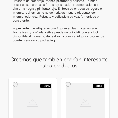
Presenta un color rojo intenso profundo y brillante. En nariz
destacan sus aromas a frutos rojos maduros combinados con
pimienta negra y pimiento rojo. En boca su entrada es jugosa e
intensa, repiten las notas de nariz de manera elegante, con
intensa redondez. Robusto y delicado a su vez. Armonioso y
persistente.
Importante:
Las etiquetas que figuran en las imágenes son
ilustrativas, y la añada visible puede no coincidir con el stock
disponible al momento de realizar la compra. Algunos productos
pueden renovar su packaging.
Creemos que también podrían interesarte
estos productos:
- 30%
- 30%