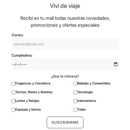
Viví de viaje
Recibí en tu mail todas nuestras novedades,
promociones y ofertas especiales
Correo:
Cumpleaños:
¿Qué te interesa?
Fragancias y Cosmética
Bebidas y Comestibles
Termos, Mates y Botellas
Tecnología
Lentes y Relojes
Indumentaria
Equipaje y bolsos
Todos