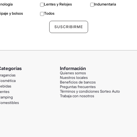
nología
Lentes y Relojes
Indumentaria
ipaje y bolsos
Todos
Categorías
Información
Quienes somos
ragancias
Nuestros locales
osmética
Beneficios de bancos
ebidas
Preguntas frecuentes
Términos y condiciones Sorteo Auto
entes
Trabaja con nosotros
amping
omestibles