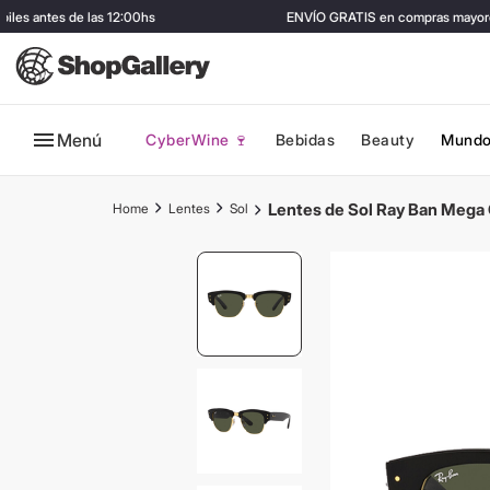
es antes de las 12:00hs
ENVÍO GRATIS en compras mayores 
Menú
CyberWine 🍷
Bebidas
Beauty
Mundo
Lentes de Sol Ray Ban Mega
Lentes
Sol