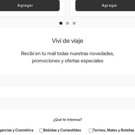
Agregar
Agregar
Viví de viaje
Recibí en tu mail todas nuestras novedades,
promociones y ofertas especiales
¿Qué te interesa?
gancias y Cosmética
Bebidas y Comestibles
Termos, Mates y Botellas