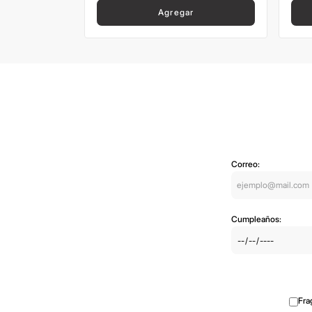
Agregar
Correo:
Cumpleaños:
Fra