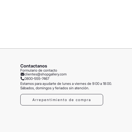
Contactanos
Formulario de contacto
clientes@shopgallery.com
0800-555-7467
Estamos para ayudarte de lunes a viernes de 9:00 a 18:00.
Sábados, domingos y feriados sin atención.
Arrepentimiento de compra