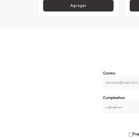
Agregar
Correo:
Cumpleaños:
Fra