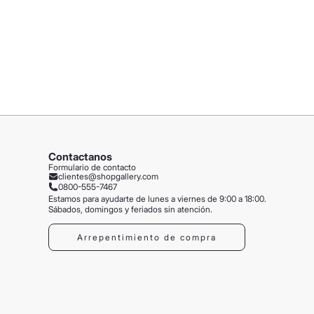
Contactanos
Formulario de contacto
clientes@shopgallery.com
0800-555-7467
Estamos para ayudarte de lunes a viernes de 9:00 a 18:00.
Sábados, domingos y feriados sin atención.
Arrepentimiento de compra