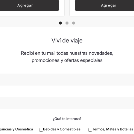
Agregar
Agregar
Viví de viaje
Recibí en tu mail todas nuestras novedades,
promociones y ofertas especiales
¿Qué te interesa?
gancias y Cosmética
Bebidas y Comestibles
Termos, Mates y Botellas