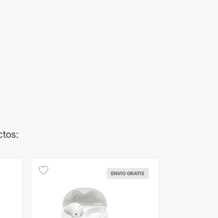
ctos:
ENVIO GRATIS