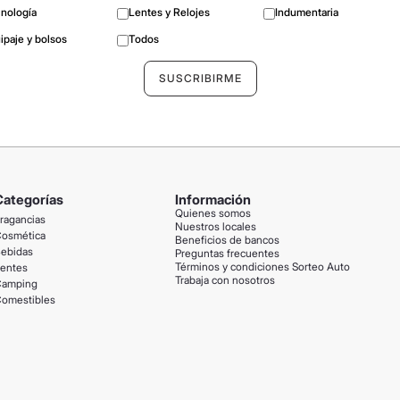
nología
Lentes y Relojes
Indumentaria
ipaje y bolsos
Todos
Categorías
Información
Quienes somos
ragancias
Nuestros locales
osmética
Beneficios de bancos
ebidas
Preguntas frecuentes
Términos y condiciones Sorteo Auto
entes
Trabaja con nosotros
amping
omestibles