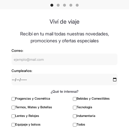
Viví de viaje
Recibí en tu mail todas nuestras novedades,
promociones y ofertas especiales
Correo:
Cumpleaños:
¿Qué te interesa?
Fragancias y Cosmética
Bebidas y Comestibles
Termos, Mates y Botellas
Tecnología
Lentes y Relojes
Indumentaria
Equipaje y bolsos
Todos