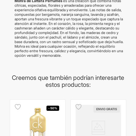
Mohra de Lattafa Perfumes
es una creación que combina notas
cítricas, especiadas, florales y amaderadas para ofrecer una
experiencia olfativa equilibrada y envolvente. Las notas de salida,
compuestas por bergamota, naranja sanguina, lavanda y azafrán,
aportan una frescura vibrante y un toque especiado que captura la
atención al instante. En el corazón, la rosa, la pimienta negra y el
cashmeran añaden un carácter cálido y elegante, destacando su
profundidad y complejidad. En el fondo, las maderas de cedro y
sándalo, junto con el pachulí, el ládano y el almizcle, crean una
base duradera, con un rastro sensual y sofisticado que deja huella.
Mohra es ideal para cualquier ocasión, reflejando el equilibrio
perfecto entre frescura, calidez y elegancia, convirtiéndolo en una
opción versátil y memorable.
Creemos que también podrían interesarte
estos productos:
- 50%
ENVIO GRATIS