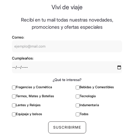
Viví de viaje
Recibí en tu mail todas nuestras novedades,
promociones y ofertas especiales
Correo:
Cumpleaños:
¿Qué te interesa?
Fragancias y Cosmética
Bebidas y Comestibles
Termos, Mates y Botellas
Tecnología
Lentes y Relojes
Indumentaria
Equipaje y bolsos
Todos