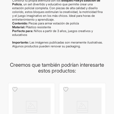
Construí tu propia aventura con los
Bloques Flokys Estación de
Policía
, un set divertido y educativo que permite crear una
estación policial completa. Con piezas de alta calidad y diseño
colorido, estos bloques estimulan la creatividad, la motricidad fina
y el juego imaginativo en los más chicos. Ideal para horas de
entretenimiento y aprendizaje.
Contenido:
Piezas para armar estación de policía
Material:
Plástico resistente
Perfecto para:
Niños a partir de 3 años, juegos creativos y
educativos
Importante:
Las imágenes publicadas son meramente ilustrativas.
Algunos productos pueden renovar su packaging.
Creemos que también podrían interesarte
estos productos: