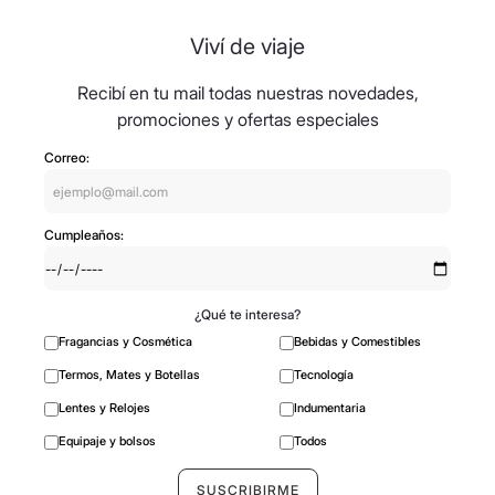
Viví de viaje
Recibí en tu mail todas nuestras novedades,
promociones y ofertas especiales
Correo:
Cumpleaños:
¿Qué te interesa?
Fragancias y Cosmética
Bebidas y Comestibles
Termos, Mates y Botellas
Tecnología
Lentes y Relojes
Indumentaria
Equipaje y bolsos
Todos