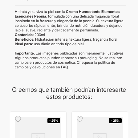
Hidratá y suavizá tu piel con la
Crema Humectante Elementos
Esenciales Peonía
, formulada con una delicada fragancia floral
inspirada en la frescura y elegancia de la peonía. Su textura ligera
se absorbe rápidamente, brindando nutrición duradera y dejando
la piel suave, radiante y delicadamente perfumada.
Contenido:
200ml
Beneficios:
Hidratación intensa, textura ligera, fragancia floral
Ideal para:
uso diario en todo tipo de piel
Importante:
Las imágenes publicadas son meramente ilustrativas.
Algunos productos pueden renovar su packaging. No se realizan
cambios en productos de cosmética. Chequear la política de
cambios y devoluciones en FAQ.
Creemos que también podrían interesarte
estos productos:
- 25%
- 25%