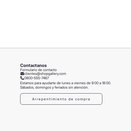
Contactanos
Formulario de contacto
clientes@shopgallery.com
0800-555-7467
Estamos para ayudarte de lunes a viernes de 9:00 a 18:00.
Sábados, domingos y feriados sin atención.
Arrepentimiento de compra