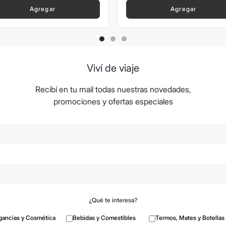
Agregar
Agregar
Viví de viaje
Recibí en tu mail todas nuestras novedades,
promociones y ofertas especiales
¿Qué te interesa?
gancias y Cosmética
Bebidas y Comestibles
Termos, Mates y Botellas