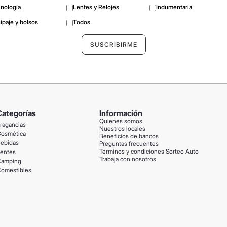
nología
Lentes y Relojes
Indumentaria
ipaje y bolsos
Todos
Categorías
Información
Quienes somos
ragancias
Nuestros locales
osmética
Beneficios de bancos
ebidas
Preguntas frecuentes
Términos y condiciones Sorteo Auto
entes
Trabaja con nosotros
amping
omestibles