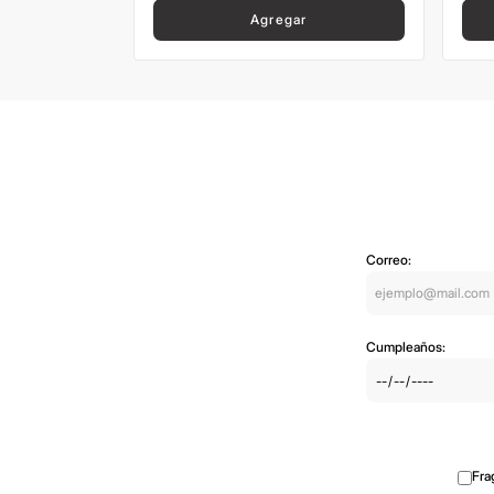
Agregar
Correo:
Cumpleaños:
Fra