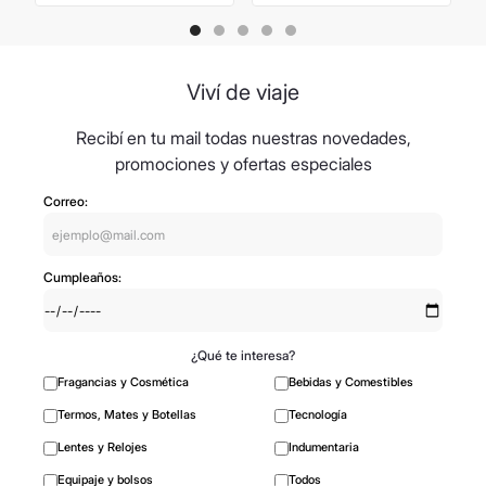
Viví de viaje
Recibí en tu mail todas nuestras novedades,
promociones y ofertas especiales
Correo:
Cumpleaños:
¿Qué te interesa?
Fragancias y Cosmética
Bebidas y Comestibles
Termos, Mates y Botellas
Tecnología
Lentes y Relojes
Indumentaria
Equipaje y bolsos
Todos