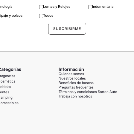
nología
Lentes y Relojes
Indumentaria
ipaje y bolsos
Todos
Categorías
Información
Quienes somos
ragancias
Nuestros locales
osmética
Beneficios de bancos
ebidas
Preguntas frecuentes
Términos y condiciones Sorteo Auto
entes
Trabaja con nosotros
amping
omestibles