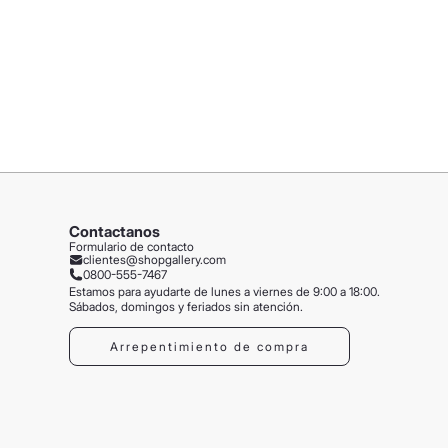
Contactanos
Formulario de contacto
clientes@shopgallery.com
0800-555-7467
Estamos para ayudarte de lunes a viernes de 9:00 a 18:00.
Sábados, domingos y feriados sin atención.
Arrepentimiento de compra