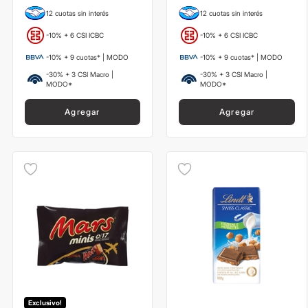
12 cuotas sin interés
12 cuotas sin interés
-10% + 6 CSI ICBC
-10% + 6 CSI ICBC
-10% + 9 cuotas* | MODO
-10% + 9 cuotas* | MODO
-30% + 3 CSI Macro |
-30% + 3 CSI Macro |
MODO*
MODO*
Agregar
Agregar
Exclusivo!