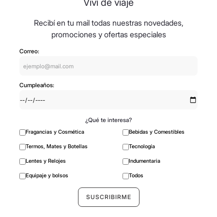
Viví de viaje
Recibí en tu mail todas nuestras novedades,
promociones y ofertas especiales
Correo:
Cumpleaños:
¿Qué te interesa?
Fragancias y Cosmética
Bebidas y Comestibles
Termos, Mates y Botellas
Tecnología
Lentes y Relojes
Indumentaria
Equipaje y bolsos
Todos