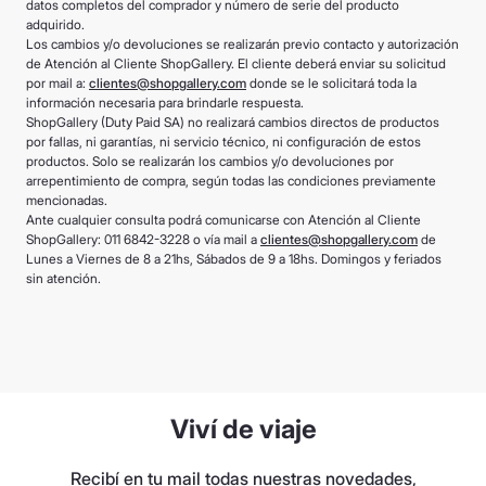
datos completos del comprador y número de serie del producto
adquirido.
Los cambios y/o devoluciones se realizarán previo contacto y autorización
de Atención al Cliente ShopGallery. El cliente deberá enviar su solicitud
por mail a:
clientes@shopgallery.com
donde se le solicitará toda la
información necesaria para brindarle respuesta.
ShopGallery (Duty Paid SA) no realizará cambios directos de productos
por fallas, ni garantías, ni servicio técnico, ni configuración de estos
productos. Solo se realizarán los cambios y/o devoluciones por
arrepentimiento de compra, según todas las condiciones previamente
mencionadas.
Ante cualquier consulta podrá comunicarse con Atención al Cliente
ShopGallery: 011 6842-3228 o vía mail a
clientes@shopgallery.com
de
Lunes a Viernes de 8 a 21hs, Sábados de 9 a 18hs. Domingos y feriados
sin atención.
Viví de viaje
Recibí en tu mail todas nuestras novedades,