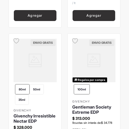
/
lt
Agregar
Agregar
ENVIO GRATIS
ENVIO GRATIS
🎁 Regalos por compra
80ml
50ml
100ml
35ml
GIVENCHY
Gentleman Society
GIVENCHY
Extreme EDP
Givenchy Irresistible
$
313
.
000
Nectar EDP
9
cuotas sin interés de:
$
34
.
778
$
328
.
000