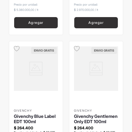
Precio por unidad:
Precio por unidad:
$ 5.380.000,00
/
lt
$ 2.970.000,00
/
lt
Agregar
Agregar
ENVIO GRATIS
ENVIO GRATIS
GIVENCHY
GIVENCHY
Givenchy Blue Label
Givenchy Gentlemen
EDT 100ml
Only EDT 100ml
$
264
.
400
$
264
.
400