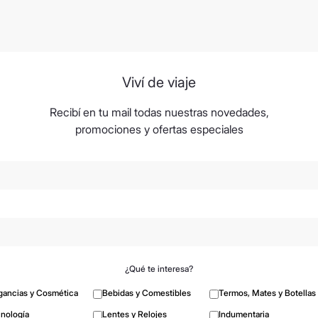
Viví de viaje
Recibí en tu mail todas nuestras novedades,
promociones y ofertas especiales
¿Qué te interesa?
gancias y Cosmética
Bebidas y Comestibles
Termos, Mates y Botellas
nología
Lentes y Relojes
Indumentaria