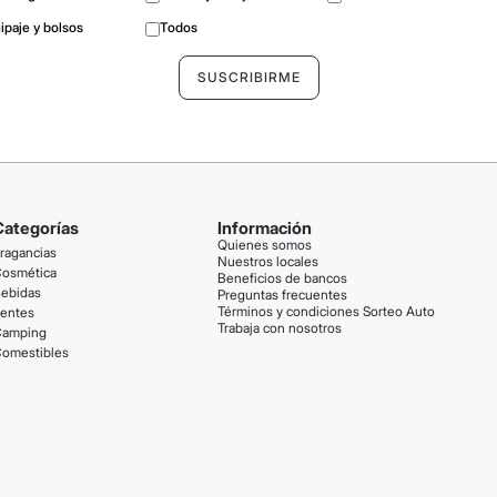
ipaje y bolsos
Todos
Categorías
Información
Quienes somos
ragancias
Nuestros locales
osmética
Beneficios de bancos
ebidas
Preguntas frecuentes
Términos y condiciones Sorteo Auto
entes
Trabaja con nosotros
amping
omestibles