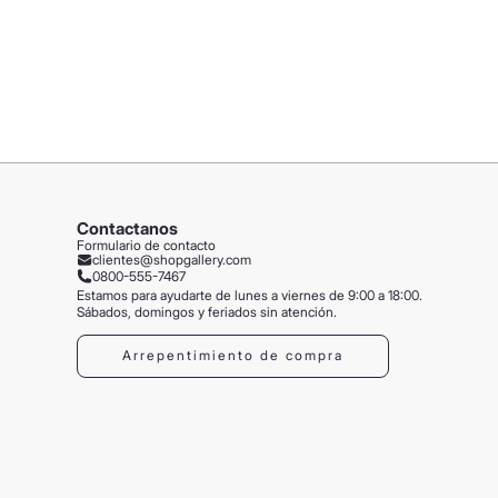
Contactanos
Formulario de contacto
clientes@shopgallery.com
0800-555-7467
Estamos para ayudarte de lunes a viernes de 9:00 a 18:00.
Sábados, domingos y feriados sin atención.
Arrepentimiento de compra