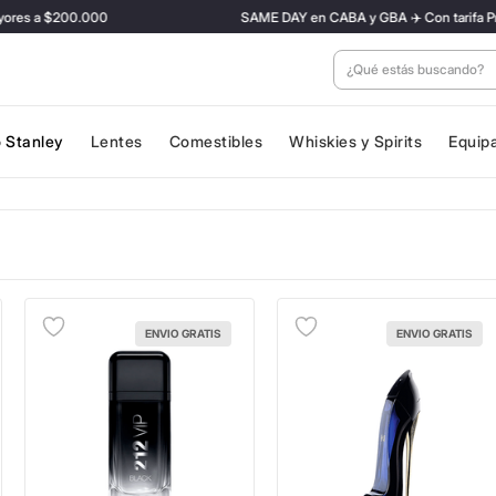
a $200.000
SAME DAY en CABA y GBA ✈️ Con tarifa Preferenci
¿Qué estás buscan
 Stanley
Lentes
Comestibles
Whiskies y Spirits
Equip
ENVIO GRATIS
ENVIO GRATIS