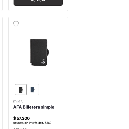
KYMA
AFA Billetera simple
$
57
.
300
9
cuotas sin interés de:
$
6367