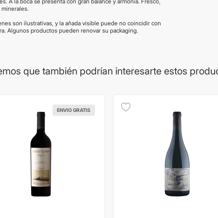
es. A la boca se presenta con gran balance y armonía. Fresco,
 minerales.
es son ilustrativas, y la añada visible puede no coincidir con
pra. Algunos productos pueden renovar su packaging.
mos que también podrían interesarte estos produ
ENVIO GRATIS