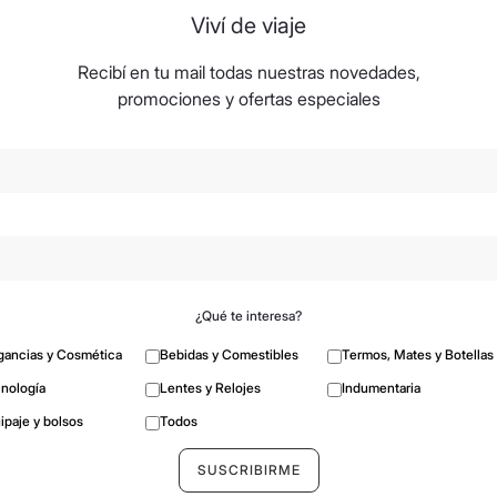
Viví de viaje
Recibí en tu mail todas nuestras novedades,
promociones y ofertas especiales
¿Qué te interesa?
gancias y Cosmética
Bebidas y Comestibles
Termos, Mates y Botellas
nología
Lentes y Relojes
Indumentaria
ipaje y bolsos
Todos