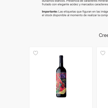
duraznos blancos. Presencia de caracteres mineral
frutado con elegante acidez y marcados caracteres
Importante:
Las etiquetas que figuran en las imágen
el stock disponible al momento de realizar la com
Cree