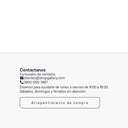
Contactanos
Formulario de contacto
clientes@shopgallery.com
0800-555-7467
Estamos para ayudarte de lunes a viernes de 9:00 a 18:00.
Sábados, domingos y feriados sin atención.
Arrepentimiento de compra