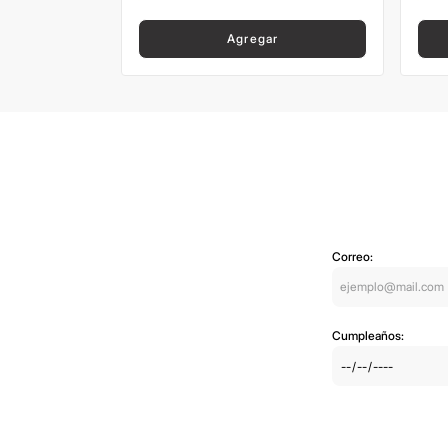
Agregar
Correo:
Cumpleaños: