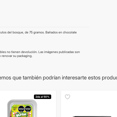
 frutos del bosque, de 75 gramos. Bañados en chocolate
ibles no tienen devolución. Las imágenes publicadas son
 renovar su packaging.
mos que también podrían interesarte estos produ
2da al 50%