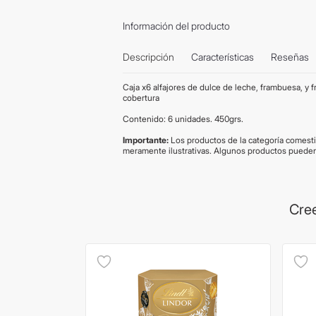
Información del producto
Descripción
Características
Reseñas
Caja x6 alfajores de dulce de leche, frambuesa, y
cobertura
Contenido: 6 unidades. 450grs.
Importante:
Los productos de la categoría comest
meramente ilustrativas. Algunos productos pueden
Cree