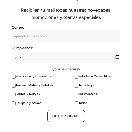
Viví de viaje
Recibí en tu mail todas nuestras novedades,
promociones y ofertas especiales
Correo:
Cumpleaños:
¿Qué te interesa?
Fragancias y Cosmética
Bebidas y Comestibles
Termos, Mates y Botellas
Tecnología
Lentes y Relojes
Indumentaria
Equipaje y bolsos
Todos