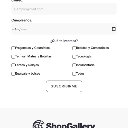
Correo:
Cumpleaños:
¿Qué te interesa?
Fragancias y Cosmética
Bebidas y Comestibles
Termos, Mates y Botellas
Tecnología
Lentes y Relojes
Indumentaria
Equipaje y bolsos
Todos