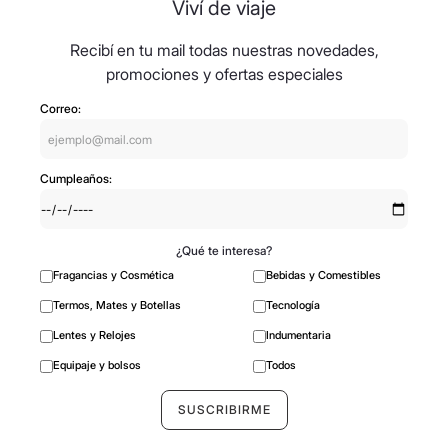
Viví de viaje
Recibí en tu mail todas nuestras novedades,
promociones y ofertas especiales
Correo:
Cumpleaños:
¿Qué te interesa?
Fragancias y Cosmética
Bebidas y Comestibles
Termos, Mates y Botellas
Tecnología
Lentes y Relojes
Indumentaria
Equipaje y bolsos
Todos