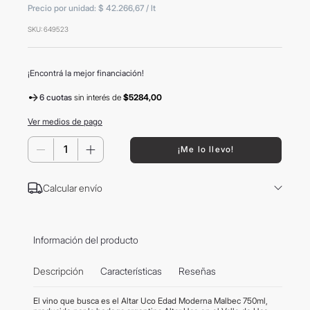
Precio por unidad:
$ 42.266,67
/
lt
8
.
mochila
SKU
:
649523
9
.
carolina herrera
10
.
termo
¡Encontrá la mejor financiación!
6 cuotas
sin interés
de
$5284,00
Ver medios de pago
－
＋
¡Me lo llevo!
Calcular envío
Información del producto
Descripción
Características
Reseñas
El vino que busca es el Altar Uco Edad Moderna Malbec 750ml,