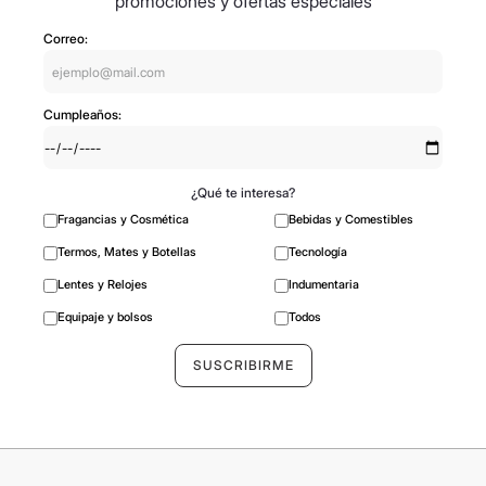
promociones y ofertas especiales
Correo:
Cumpleaños:
¿Qué te interesa?
Fragancias y Cosmética
Bebidas y Comestibles
Termos, Mates y Botellas
Tecnología
Lentes y Relojes
Indumentaria
Equipaje y bolsos
Todos