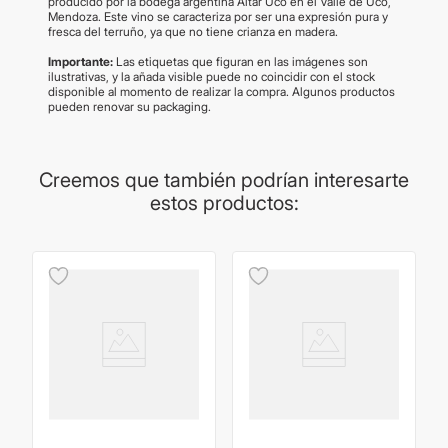
producido por la bodega argentina Altar Uco en el Valle de Uco,
Mendoza. Este vino se caracteriza por ser una expresión pura y
fresca del terruño, ya que no tiene crianza en madera.
Importante:
Las etiquetas que figuran en las imágenes son
ilustrativas, y la añada visible puede no coincidir con el stock
disponible al momento de realizar la compra. Algunos productos
pueden renovar su packaging.
Creemos que también podrían interesarte
estos productos: