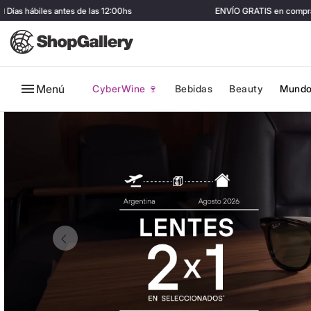
iles antes de las 12:00hs
ENVÍO GRATIS en compras mayore
Menú
CyberWine 🍷
Bebidas
Beauty
Mundo