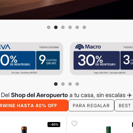
Del
Shop del Aeropuerto
a tu casa, sin escalas ✈️
RWINE HASTA 40% OFF
PARA REGALAR
BEST
- 40%