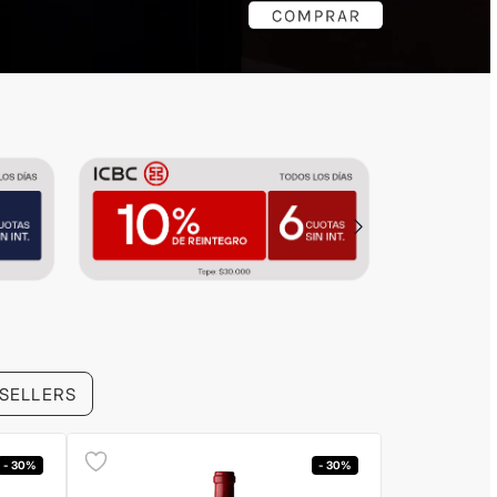
 SELLERS
- 30%
- 30%