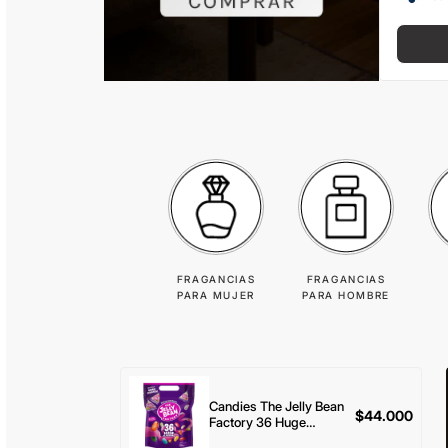
FRAGANCIAS
FRAGANCIAS
PARA MUJER
PARA HOMBRE
Candies The Jelly Bean
$
44.000
Factory 36 Huge
Flavours