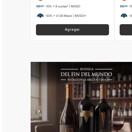
-10% + 9 cuotas* | MODO
-1
-30% + 3 CSI Macro | MODO*
-3
Agregar