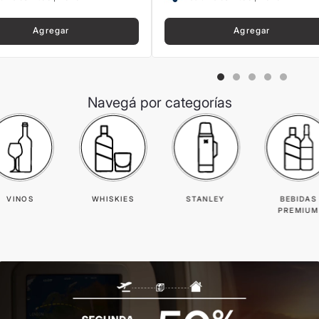
Agregar
Agregar
Navegá por categorías
VINOS
WHISKIES
STANLEY
BEBIDAS
PREMIUM