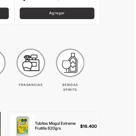
Agregar
FRAGANCIAS
BEBIDAS
SPIRITS
Tubitos Mogul Extreme
$
16.400
Frutilla 620grs