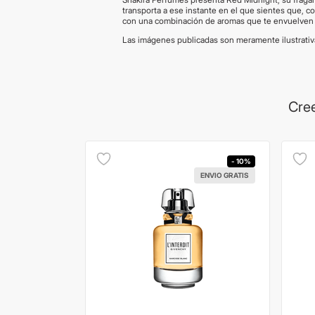
transporta a ese instante en el que sientes que, c
con una combinación de aromas que te envuelven c
Las imágenes publicadas son meramente ilustrati
Cree
- 10%
ENVIO GRATIS
ENVIO GRATIS