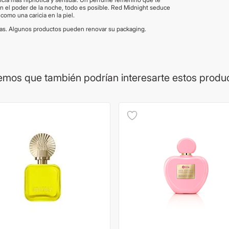
on el poder de la noche, todo es posible. Red Midnight seduce
omo una caricia en la piel.
vas. Algunos productos pueden renovar su packaging.
mos que también podrían interesarte estos produ