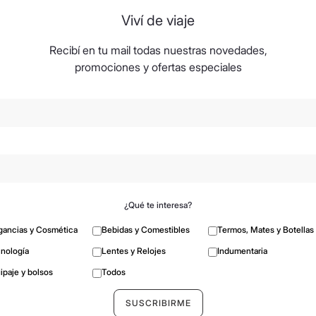
Viví de viaje
Recibí en tu mail todas nuestras novedades,
promociones y ofertas especiales
¿Qué te interesa?
gancias y Cosmética
Bebidas y Comestibles
Termos, Mates y Botellas
nología
Lentes y Relojes
Indumentaria
ipaje y bolsos
Todos