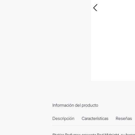
Información del producto
Descripción
Características
Reseñas
Shakira Perfumes presenta Red Midnight, su fraga