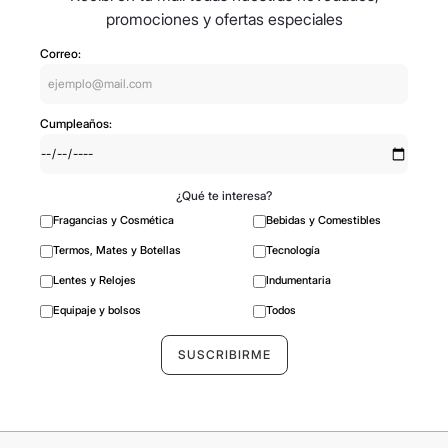
Recibí en tu mail todas nuestras novedades,
promociones y ofertas especiales
Correo:
Cumpleaños:
¿Qué te interesa?
Fragancias y Cosmética
Bebidas y Comestibles
Termos, Mates y Botellas
Tecnología
Lentes y Relojes
Indumentaria
Equipaje y bolsos
Todos