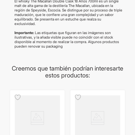
El whisky The Macallan Double Cask 18 Años 700ml es un single
malt de alta gama de la destilería The Macallan, ubicada en la
región de Speyside, Escocia. Se distingue por su proceso de triple
maduración, que le confiere una gran complejidad y un sabor
equilibrado. Se presenta en un estuche que realza su
exclusividad.
Importante:
Las etiquetas que figuran en las imágenes son
ilustrativas, y la añada visible puede no coincidir con el stock
disponible al momento de realizar la compra. Algunos productos
pueden renovar su packaging
Creemos que también podrían interesarte
estos productos: