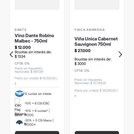
DANTE
FINCA AMBROSIA
Vino Dante Robino
Viña Unica Cabernet
Malbec - 750ml
Sauvignon 750ml
$
12
.
000
$
27
.
000
9
cuotas sin interés de:
$
1334
9
cuotas sin interés de:
CFTA: 0%
$
3000
Precio sin Impuestos
CFTA: 0%
Nacionales
:
$
9917
,
36
Precio por unidad:
$ 16.000,00
/
Precio sin Impuestos
Nacionales
:
$
22
.
314
,
05
lt
Precio por unidad:
$ 36.000,00
/
12 cuotas sin interés
lt
-10% + 6 CSI ICBC
-10% + 9 cuotas* |
MODO
-30% + 3 CSI Macro |
MODO*