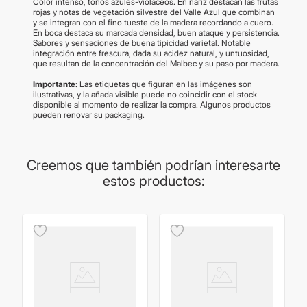
Color intenso, tonos azules-violáceos. En nariz destacan las frutas
rojas y notas de vegetación silvestre del Valle Azul que combinan
y se integran con el fino tueste de la madera recordando a cuero.
En boca destaca su marcada densidad, buen ataque y persistencia.
Sabores y sensaciones de buena tipicidad varietal. Notable
integración entre frescura, dada su acidez natural, y untuosidad,
que resultan de la concentración del Malbec y su paso por madera.
Importante:
Las etiquetas que figuran en las imágenes son
ilustrativas, y la añada visible puede no coincidir con el stock
disponible al momento de realizar la compra. Algunos productos
pueden renovar su packaging.
Creemos que también podrían interesarte
estos productos: