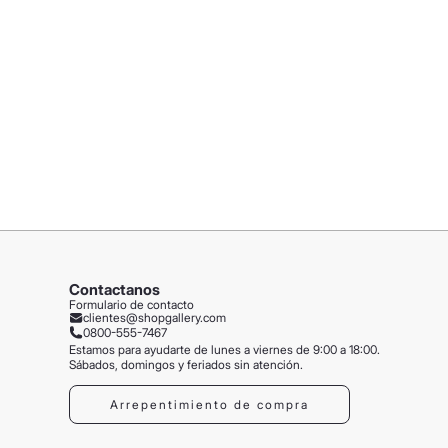
Contactanos
Formulario de contacto
clientes@shopgallery.com
0800-555-7467
Estamos para ayudarte de lunes a viernes de 9:00 a 18:00.
Sábados, domingos y feriados sin atención.
Arrepentimiento de compra