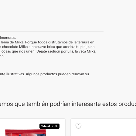
almendras.
el lema de Milka. Porque todos disfrutamos de la ternura en
chocolate Milka, una suave brisa que acaricia tu piel, una
cosas que nos unen. Déjate seducir por Lila, la vaca Milka,
no.
e ilustrativas. Algunos productos pueden renovar su
mos que también podrían interesarte estos produ
2da al 50%