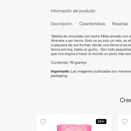
Información del producto
Descripción
Características
Reseñas
Tableta de chocolate con leche Milka aireado con 
Atrévete a ser tierno. Esto no es solo un reto, es 
cualquiera de sus formas: desde una tierna onza de 
tierna sonrisa, hasta un guiño… Son todo pequeñas 
que nos inspira a hacer el mundo un poco más tier
Contenido: 110 gramos
Importante:
Las imágenes publicadas son merament
packaging.
Cree
2X1*