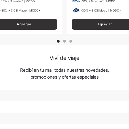
-10% + 9 cuotas* | MODO
-10% + 9 cuotas* | MODO
-30% + 3 CSI Macro | MODO*
-30% + 3 CSI Macro | MODO*
Agregar
Agregar
Viví de viaje
Recibí en tu mail todas nuestras novedades,
promociones y ofertas especiales