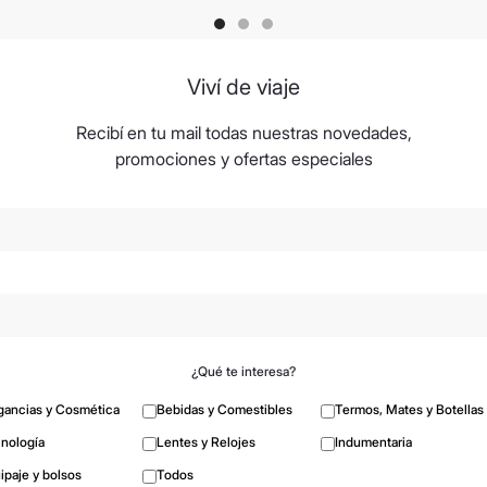
Viví de viaje
Recibí en tu mail todas nuestras novedades,
promociones y ofertas especiales
¿Qué te interesa?
gancias y Cosmética
Bebidas y Comestibles
Termos, Mates y Botellas
nología
Lentes y Relojes
Indumentaria
ipaje y bolsos
Todos