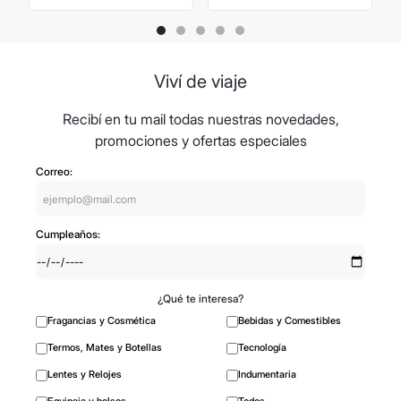
Viví de viaje
Recibí en tu mail todas nuestras novedades,
promociones y ofertas especiales
Correo:
Cumpleaños:
¿Qué te interesa?
Fragancias y Cosmética
Bebidas y Comestibles
Termos, Mates y Botellas
Tecnología
Lentes y Relojes
Indumentaria
Equipaje y bolsos
Todos