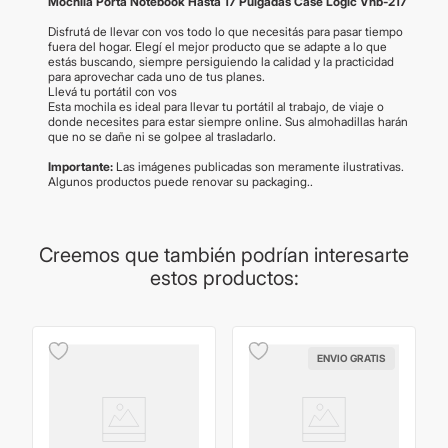
Mochila Porta Notebook Hasta 17 Pulgadas Case Logic Vnb-217
Disfrutá de llevar con vos todo lo que necesitás para pasar tiempo
fuera del hogar. Elegí el mejor producto que se adapte a lo que
estás buscando, siempre persiguiendo la calidad y la practicidad
para aprovechar cada uno de tus planes.
Llevá tu portátil con vos
Esta mochila es ideal para llevar tu portátil al trabajo, de viaje o
donde necesites para estar siempre online. Sus almohadillas harán
que no se dañe ni se golpee al trasladarlo.
Importante:
Las imágenes publicadas son meramente ilustrativas.
Algunos productos puede renovar su packaging..
Creemos que también podrían interesarte
estos productos:
ENVIO GRATIS