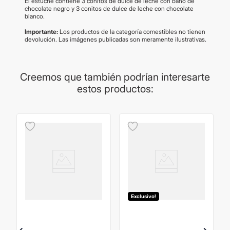
El estuche contiene 3 conitos de dulce de leche con baño de
chocolate negro y 3 conitos de dulce de leche con chocolate
blanco.
Importante:
Los productos de la categoría comestibles no tienen
devolución. Las imágenes publicadas son meramente ilustrativas.
Creemos que también podrían interesarte
estos productos:
Exclusivo!