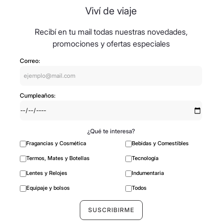
Viví de viaje
Recibí en tu mail todas nuestras novedades,
promociones y ofertas especiales
Correo:
Cumpleaños:
¿Qué te interesa?
Fragancias y Cosmética
Bebidas y Comestibles
Termos, Mates y Botellas
Tecnología
Lentes y Relojes
Indumentaria
Equipaje y bolsos
Todos