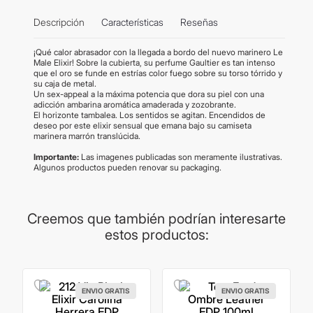
Descripción
Características
Reseñas
¡Qué calor abrasador con la llegada a bordo del nuevo marinero Le
Male Elixir! Sobre la cubierta, su perfume Gaultier es tan intenso
que el oro se funde en estrías color fuego sobre su torso tórrido y
su caja de metal.
Un sex-appeal a la máxima potencia que dora su piel con una
adicción ambarina aromática amaderada y zozobrante.
El horizonte tambalea. Los sentidos se agitan. Encendidos de
deseo por este elixir sensual que emana bajo su camiseta
marinera marrón translúcida.
Importante:
Las imagenes publicadas son meramente ilustrativas.
Algunos productos pueden renovar su packaging.
Creemos que también podrían interesarte
estos productos:
ENVIO GRATIS
ENVIO GRATIS