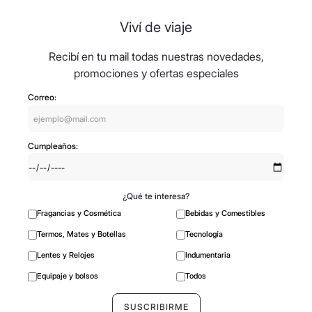
Viví de viaje
Recibí en tu mail todas nuestras novedades,
promociones y ofertas especiales
Correo:
Cumpleaños:
¿Qué te interesa?
Fragancias y Cosmética
Bebidas y Comestibles
Termos, Mates y Botellas
Tecnología
Lentes y Relojes
Indumentaria
Equipaje y bolsos
Todos