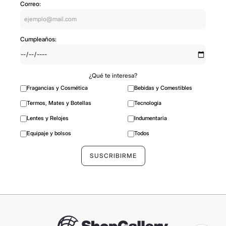
promociones y ofertas especiales
Correo:
Cumpleaños:
¿Qué te interesa?
Fragancias y Cosmética
Bebidas y Comestibles
Termos, Mates y Botellas
Tecnología
Lentes y Relojes
Indumentaria
Equipaje y bolsos
Todos