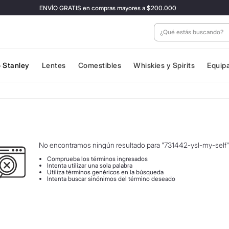
ENVÍO GRATIS en compras mayores a $200.000
¿Qué estás buscan
 Stanley
Lentes
Comestibles
Whiskies y Spirits
Equip
No encontramos ningún resultado para "
731442-ysl-my-self
"
Comprueba los términos ingresados
Intenta utilizar una sola palabra
Utiliza términos genéricos en la búsqueda
Intenta buscar sinónimos del término deseado