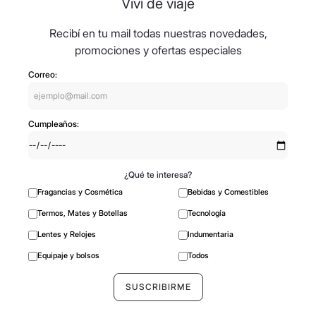
Viví de viaje
Recibí en tu mail todas nuestras novedades,
promociones y ofertas especiales
Correo:
Cumpleaños:
¿Qué te interesa?
Fragancias y Cosmética
Bebidas y Comestibles
Termos, Mates y Botellas
Tecnología
Lentes y Relojes
Indumentaria
Equipaje y bolsos
Todos