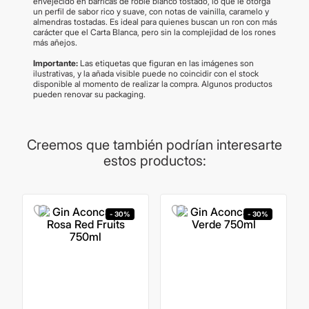
envejecido en barricas de roble blanco tostado, lo que le otorga
un perfil de sabor rico y suave, con notas de vainilla, caramelo y
almendras tostadas. Es ideal para quienes buscan un ron con más
carácter que el Carta Blanca, pero sin la complejidad de los rones
más añejos.
Importante:
Las etiquetas que figuran en las imágenes son
ilustrativas, y la añada visible puede no coincidir con el stock
disponible al momento de realizar la compra. Algunos productos
pueden renovar su packaging.
Creemos que también podrían interesarte
estos productos:
- 30%
- 30%