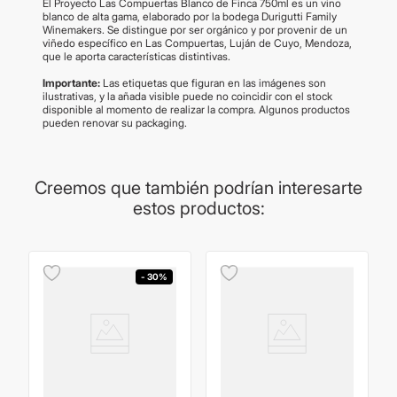
El Proyecto Las Compuertas Blanco de Finca 750ml es un vino
blanco de alta gama, elaborado por la bodega Durigutti Family
Winemakers. Se distingue por ser orgánico y por provenir de un
viñedo específico en Las Compuertas, Luján de Cuyo, Mendoza,
que le aporta características distintivas.
Importante:
Las etiquetas que figuran en las imágenes son
ilustrativas, y la añada visible puede no coincidir con el stock
disponible al momento de realizar la compra. Algunos productos
pueden renovar su packaging.
Creemos que también podrían interesarte
estos productos:
- 30%