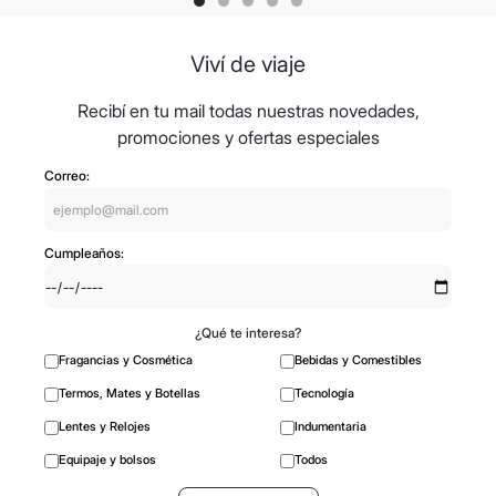
Viví de viaje
Recibí en tu mail todas nuestras novedades,
promociones y ofertas especiales
Correo:
Cumpleaños:
¿Qué te interesa?
Fragancias y Cosmética
Bebidas y Comestibles
Termos, Mates y Botellas
Tecnología
Lentes y Relojes
Indumentaria
Equipaje y bolsos
Todos