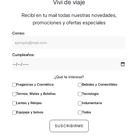
Viví de viaje
Recibí en tu mail todas nuestras novedades,
promociones y ofertas especiales
Correo:
Cumpleaños:
¿Qué te interesa?
Fragancias y Cosmética
Bebidas y Comestibles
Termos, Mates y Botellas
Tecnología
Lentes y Relojes
Indumentaria
Equipaje y bolsos
Todos