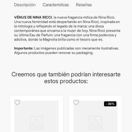
Descripción
Características
Reseñas
VÉNUS DE NINA RICCI
, la nueva fragancia mítica de Nina Ricci.
Una nueva feminidad está despertando en Nina Ricci, inspirada en
la mitología y reflejando el legado de la marca: una diosa
contemporánea que encarna a la mujer de hoy. Nina Ricci presenta
su última Eau de Parfum: una fragancia con una firma poderosa y
adictiva, donde la Magnolia brilla como el tesoro que es.
Importante:
Las imágenes publicadas son meramente ilustrativas.
Algunos productos pueden renovar su packaging.
Creemos que también podrían interesarte
estos productos:
- 30%